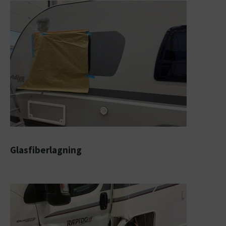
Glasfiberlagning