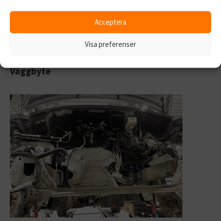
Acceptera
Visa preferenser
Väggbyte