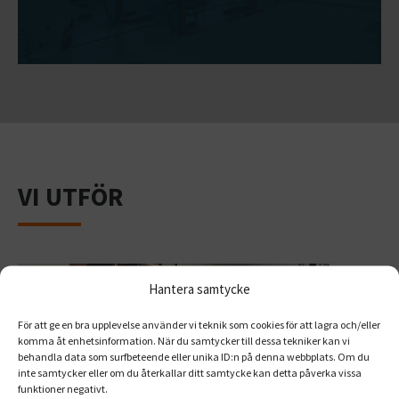
VI UTFÖR
Hantera samtycke
För att ge en bra upplevelse använder vi teknik som cookies för att lagra och/eller
komma åt enhetsinformation. När du samtycker till dessa tekniker kan vi
behandla data som surfbeteende eller unika ID:n på denna webbplats. Om du
inte samtycker eller om du återkallar ditt samtycke kan detta påverka vissa
funktioner negativt.