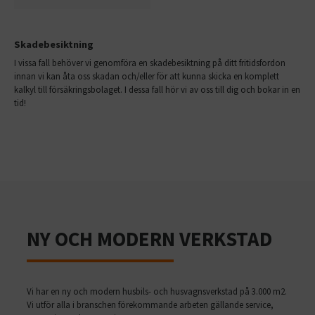
Skadebesiktning
I vissa fall behöver vi genomföra en skadebesiktning på ditt fritidsfordon
innan vi kan åta oss skadan och/eller för att kunna skicka en komplett
kalkyl till försäkringsbolaget. I dessa fall hör vi av oss till dig och bokar in en
tid!
NY OCH MODERN VERKSTAD
Vi har en ny och modern husbils- och husvagnsverkstad på 3.000 m2.
Vi utför alla i branschen förekommande arbeten gällande service,