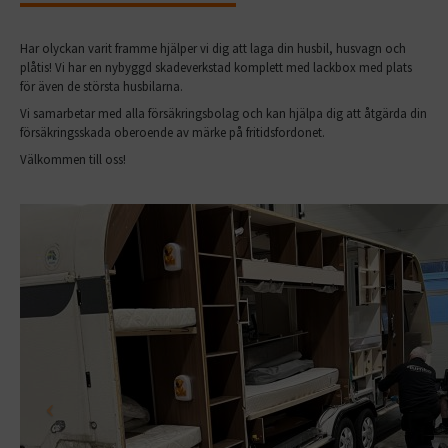
Har olyckan varit framme hjälper vi dig att laga din husbil, husvagn och
plåtis! Vi har en nybyggd skadeverkstad komplett med lackbox med plats
för även de största husbilarna.
Vi samarbetar med alla försäkringsbolag och kan hjälpa dig att åtgärda din
försäkringsskada oberoende av märke på fritidsfordonet.
Välkommen till oss!