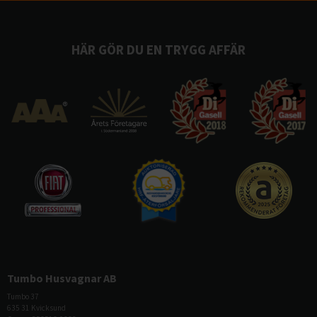
HÄR GÖR DU EN TRYGG AFFÄR
Tumbo Husvagnar AB
Tumbo 37
635 31 Kvicksund