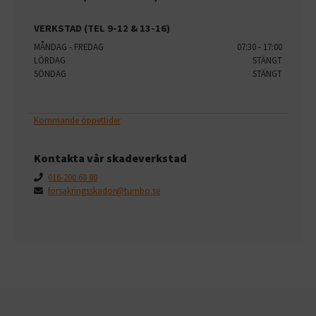
VERKSTAD (TEL 9-12 & 13-16)
MÅNDAG - FREDAG
07:30 - 17:00
LÖRDAG
STÄNGT
SÖNDAG
STÄNGT
Kommande öppettider
Kontakta vår skadeverkstad
016-200 68 80
forsakringsskador@tumbo.se