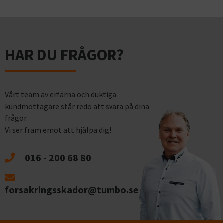
HAR DU FRÅGOR?
Vårt team av erfarna och duktiga
kundmottagare står redo att svara på dina
frågor.
Vi ser fram emot att hjälpa dig!
016 - 200 68 80
forsakringsskador@tumbo.se