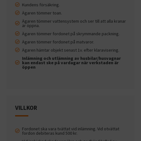
Kundens försäkring.
Ägaren tömmer toan.
Ägaren tömmer vattensystem och ser till att alla kranar
är öppna.
Ägaren tömmer fordonet på skrymmande packning.
Ägaren tömmer fordonet på matvaror.
Ägaren hämtar objekt senast 1v. efter klaravisering.
Inlämning och utlämning av husbilar/husvagnar
kan endast ske på vardagar när verkstaden är
öppen
VILLKOR
Fordonet ska vara tvättat vid inlämning. Vid otvättat
fordon debiteras kund 500 kr.