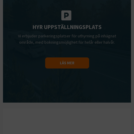
HYR UPPSTÄLLNINGSPLATS
Vi erbjuder parkeringsplatser för uthyrning på inhägnat
område, med bokningsmöjlighet för helår eller halvår.
LÄS MER