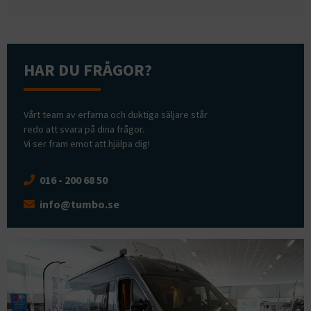
HAR DU FRÅGOR?
Vårt team av erfarna och duktiga säljare står
redo att svara på dina frågor.
Vi ser fram emot att hjälpa dig!
016 - 200 68 50
info@tumbo.se