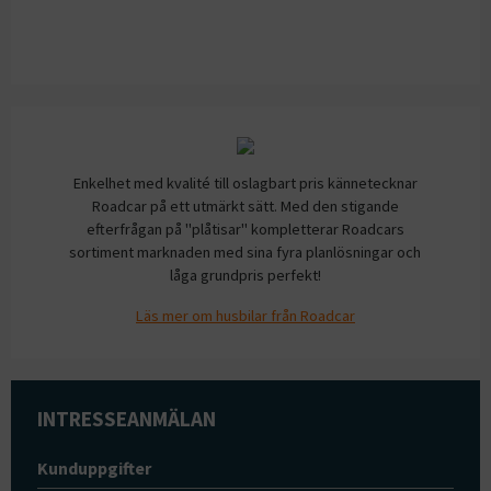
Enkelhet med kvalité till oslagbart pris kännetecknar
Roadcar på ett utmärkt sätt. Med den stigande
efterfrågan på "plåtisar" kompletterar Roadcars
sortiment marknaden med sina fyra planlösningar och
låga grundpris perfekt!
Läs mer om husbilar från Roadcar
INTRESSEANMÄLAN
Kunduppgifter