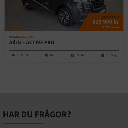
649 900 kr
629 900 kr
fr. 4 250 kr/mån
BEGAGNAD 2024
Adria - ACTIVE PRO
1900 mil
Aut
150 hk
3010 kg
HAR DU FRÅGOR?