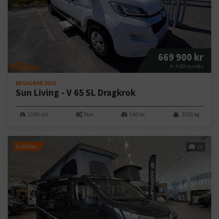
669 900 kr
fr. 4 520 kr/mån
BEGAGNAD 2023
Sun Living - V 65 SL Dragkrok
1100 mil
Man
140 hk
3500 kg
KAMPANJ
15