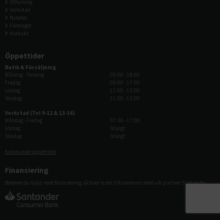
Uthyrning
Verkstad
Nyheter
Företaget
Kontakt
Öppettider
Butik & Försäljning
Måndag - Torsdag
09:00 - 18:00
Fredag
09:00 - 17:00
Lördag
11:00 - 15:00
Söndag
11:00 - 15:00
Verkstad (Tel 9-12 & 13-16)
Måndag - Fredag
07:30 - 17:00
Lördag
Stängt
Söndag
Stängt
Kommande öppettider
Finansiering
Behöver du hjälp med finansiering så löser vi det tillsammans med vår partner Santander.