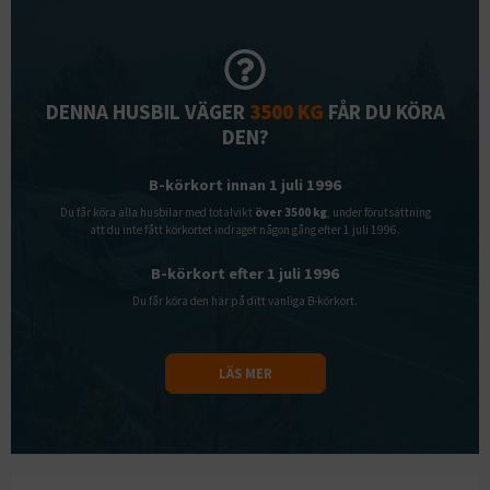
DENNA HUSBIL VÄGER
3500 KG
FÅR DU KÖRA
DEN?
B-körkort innan 1 juli 1996
Du får köra alla husbilar med totalvikt
över 3500 kg
, under förutsättning
att du inte fått körkortet indraget någon gång efter 1 juli 1996.
B-körkort efter 1 juli 1996
Du får köra den här på ditt vanliga B-körkort.
LÄS MER