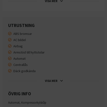
VISA MER
UTRUSTNING
ABS bromsar
AC bildel
Airbag
Armstöd till hyttstolar
Automat
Centrallås
Däck godkända
VISA MER
ÖVRIG INFO
Automat, Kompressorkylskåp