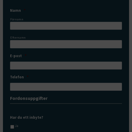
Namn
*
Förnamn
Efternamn
E-post
*
Telefon
*
Fordonsuppgifter
Har du ett inbyte?
Ja