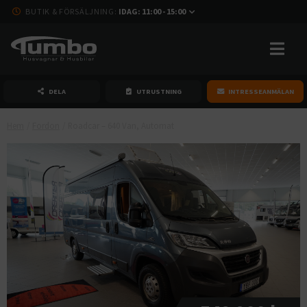
BUTIK & FÖRSÄLJNING:
IDAG: 11:00 - 15:00
DELA
UTRUSTNING
INTRESSEANMÄLAN
Hem
/
Fordon
/
Roadcar – 640 Van, Automat