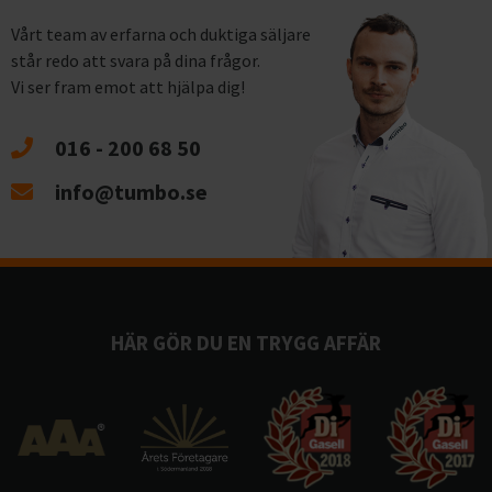
Vårt team av erfarna och duktiga säljare
står redo att svara på dina frågor.
Vi ser fram emot att hjälpa dig!
016 - 200 68 50
info@tumbo.se
HÄR GÖR DU EN TRYGG AFFÄR