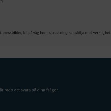
ch
 pressbilder, bil på väg hem, utrustning kan skilja mot verklighet
år redo att svara på dina frågor.