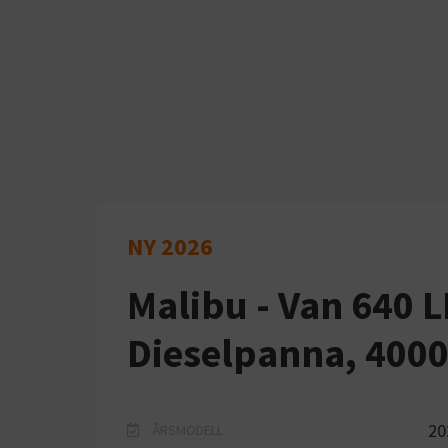
NY 2026
Malibu - Van 640 L
Dieselpanna, 400
20
ÅRSMODELL