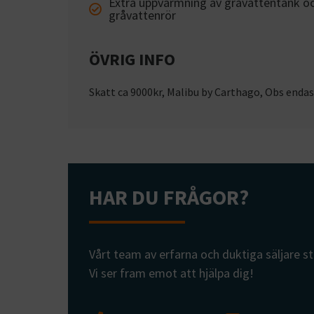
Extra uppvärmning av gråvattentank o
gråvattenrör
ÖVRIG INFO
Skatt ca 9000kr, Malibu by Carthago, Obs endast
HAR DU FRÅGOR?
Vårt team av erfarna och duktiga säljare st
Vi ser fram emot att hjälpa dig!