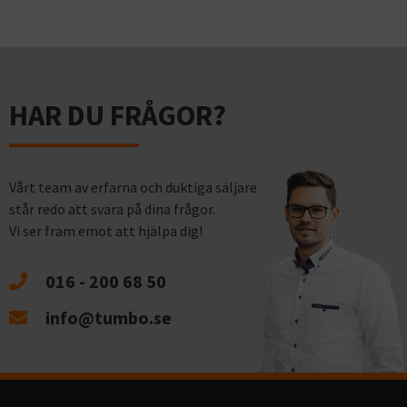
HAR DU FRÅGOR?
Vårt team av erfarna och duktiga säljare
står redo att svara på dina frågor.
Vi ser fram emot att hjälpa dig!
016 - 200 68 50
info@tumbo.se