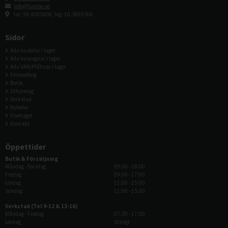
info@tumbo.se
lat: 59.4085806, lng: 16.3669366
Sidor
Alla husbilar i lager
Alla husvagnar i lager
Alla VAN/Plåtisar i lager
Förmedling
Butik
Uthyrning
Verkstad
Nyheter
Företaget
Kontakt
Öppettider
Butik & Försäljning
Måndag - Torsdag
09:00 - 18:00
Fredag
09:00 - 17:00
Lördag
11:00 - 15:00
Söndag
11:00 - 15:00
Verkstad (Tel 9-12 & 13-16)
Måndag - Fredag
07:30 - 17:00
Lördag
Stängt