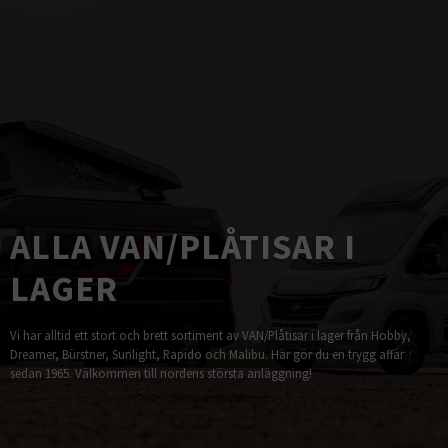
ALLA VAN/PLÅTISAR I
LAGER
Vi har alltid ett stort och brett sortiment av VAN/Plåtisar i lager från Hobby,
Dreamer, Bürstner, Sunlight, Rapido och Malibu. Här gör du en trygg affär
sedan 1965. Välkommen till nordens största anläggning!