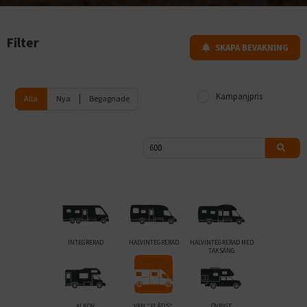
Filter
SKAPA BEVAKNING
Kampanjpris
Alla
Nya
Begagnade
INTEGRERAD
HALVINTEGRERAD
HALVINTEGRERAD MED
TAKSÄNG
ALKOV
VAN "PLÅTIS"
ÖVRIGT