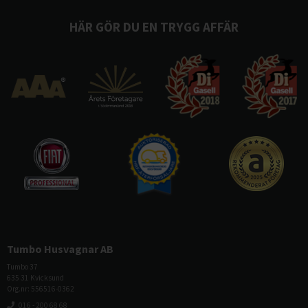
HÄR GÖR DU EN TRYGG AFFÄR
Tumbo Husvagnar AB
Tumbo 37
635 31 Kvicksund
Org.nr: 556516-0362
016 - 200 68 68