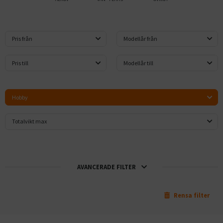
Pris från
Modellår från
Pris till
Modellår till
Hobby
Totalvikt max
AVANCERADE FILTER
Rensa filter