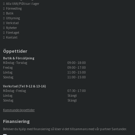
Alla VAN/Plåtisar i lager
Förmedling
Butik
Uthyrning
Verkstad
Nyheter
Företaget
Kontakt
Öppettider
Butik & Försäljning
Måndag - Torsdag
09:00 - 18:00
Fredag
09:00 - 17:00
Lördag
11:00 - 15:00
Söndag
11:00 - 15:00
Verkstad (Tel 9-12 & 13-16)
Måndag - Fredag
07:30 - 17:00
Lördag
Stängt
Söndag
Stängt
Kommande öppettider
Finansiering
Behöver du hjälp med finansiering så löser vi det tillsammans med vår partner Santander.