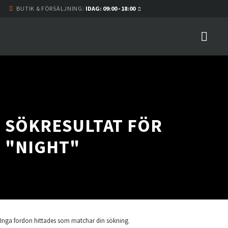
BUTIK & FÖRSÄLJNING:
IDAG: 09:00 - 18:00
SÖKRESULTAT FÖR
"NIGHT"
Inga fordon hittades som matchar din sökning.