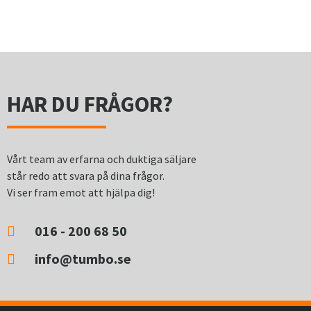
HAR DU FRÅGOR?
Vårt team av erfarna och duktiga säljare
står redo att svara på dina frågor.
Vi ser fram emot att hjälpa dig!
016 - 200 68 50
info@tumbo.se