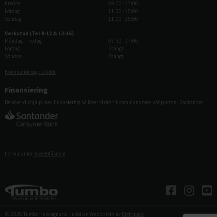
Fredag
09:00 - 17:00
Lördag
11:00 - 15:00
Söndag
11:00 - 15:00
Verkstad (Tel 9-12 & 13-16)
Måndag - Fredag
07:30 - 17:00
Lördag
Stängt
Söndag
Stängt
Kommande öppettider
Finansiering
Behöver du hjälp med finansiering så löser vi det tillsammans med vår partner Santander.
Formulär för
visselblåsning
© 2026 Tumbo Husvagnar & Husbilar. Webbplats av
Digitalera