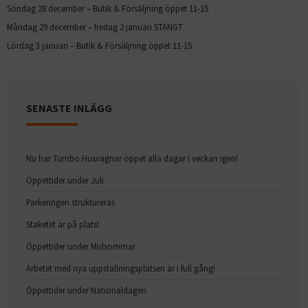
Söndag 28 december – Butik & Försäljning öppet 11-15
Måndag 29 december – fredag 2 januari STÄNGT
Lördag 3 januari – Butik & Försäljning öppet 11-15
SENASTE INLÄGG
Nu har Tumbo Husvagnar öppet alla dagar i veckan igen!
Öppettider under Juli
Parkeringen struktureras
Staketet är på plats!
Öppettider under Midsommar
Arbetet med nya uppställningsplatsen är i full gång!
Öppettider under Nationaldagen