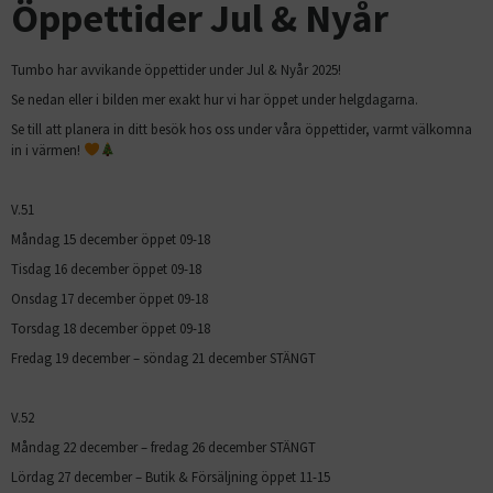
Öppettider Jul & Nyår
Tumbo har avvikande öppettider under Jul & Nyår 2025!
Se nedan eller i bilden mer exakt hur vi har öppet under helgdagarna.
Se till att planera in ditt besök hos oss under våra öppettider, varmt välkomna
in i värmen!
V.51
Måndag 15 december öppet 09-18
Tisdag 16 december öppet 09-18
Onsdag 17 december öppet 09-18
Torsdag 18 december öppet 09-18
Fredag 19 december – söndag 21 december STÄNGT
V.52
Måndag 22 december – fredag 26 december STÄNGT
Lördag 27 december – Butik & Försäljning öppet 11-15